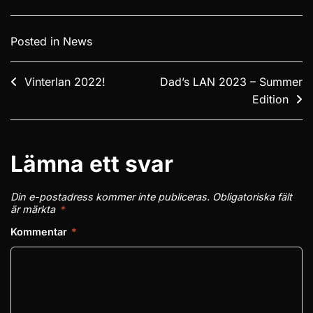
Posted in
News
Inläggsnavigering
Vinterlan 2022!
Dad’s LAN 2023 – Summer
Edition
Lämna ett svar
Din e-postadress kommer inte publiceras.
Obligatoriska fält
är märkta
*
Kommentar
*