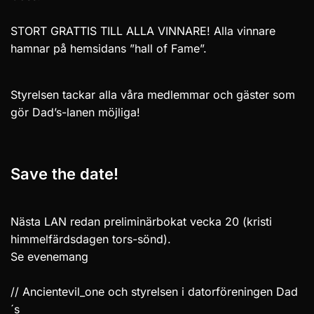
STORT GRATTIS TILL ALLA VINNARE! Alla vinnare
hamnar på hemsidans
”hall of Fame”.
Styrelsen tackar alla våra medlemmar och gäster som
gör Dad’s-lanen möjliga!
Save the date!
Nästa LAN redan preliminärbokat vecka 20 (kristi
himmelfärdsdagen tors-sönd).
Se
evenemang
// Ancientevil_one och styrelsen i datorföreningen Dad
´s