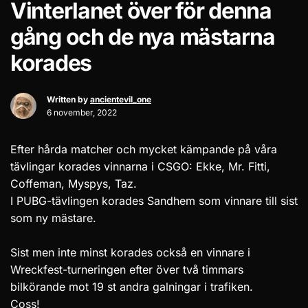
Vinterlanet över för denna
gång och de nya mästarna
korades
Written by
ancientevil_one
6 november, 2022
Efter hårda matcher och mycket kämpande på våra
tävlingar korades vinnarna i CSGO: Ekke, Mr. Fitti,
Coffeman, Myspys, Taz.
I PUBG-tävlingen korades Sandhem som vinnare till sist
som ny mästare.
Sist men inte minst korades också en vinnare i
Wreckfest-turneringen efter över två timmars
bilkörande mot 19 st andra galningar i trafiken.
Coss!