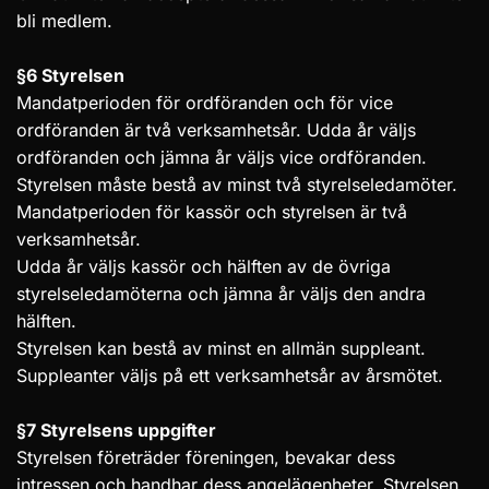
bli medlem.
§6 Styrelsen
Mandatperioden för ordföranden och för vice
ordföranden är två verksamhetsår. Udda år väljs
ordföranden och jämna år väljs vice ordföranden.
Styrelsen måste bestå av minst två styrelseledamöter.
Mandatperioden för kassör och styrelsen är två
verksamhetsår.
Udda år väljs kassör och hälften av de övriga
styrelseledamöterna och jämna år väljs den andra
hälften.
Styrelsen kan bestå av minst en allmän suppleant.
Suppleanter väljs på ett verksamhetsår av årsmötet.
§7 Styrelsens uppgifter
Styrelsen företräder föreningen, bevakar dess
intressen och handhar dess angelägenheter. Styrelsen