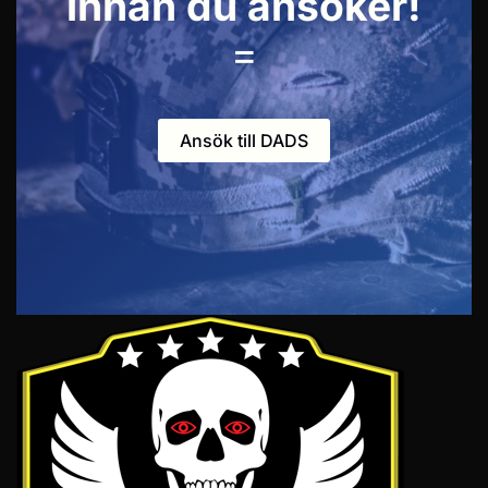
innan du ansöker!
=
Ansök till DADS