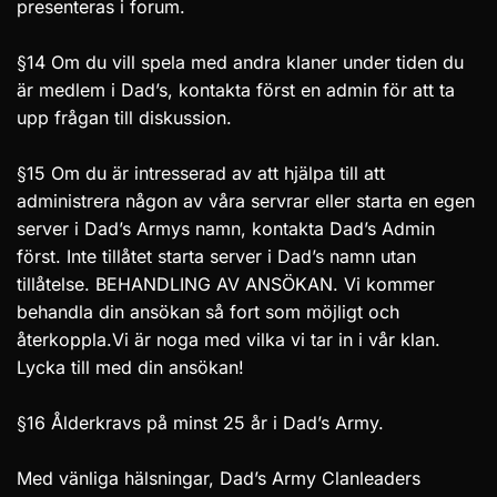
presenteras i forum.
§14 Om du vill spela med andra klaner under tiden du
är medlem i Dad’s, kontakta först en admin för att ta
upp frågan till diskussion.
§15 Om du är intresserad av att hjälpa till att
administrera någon av våra servrar eller starta en egen
server i Dad’s Armys namn, kontakta Dad’s Admin
först. Inte tillåtet starta server i Dad’s namn utan
tillåtelse. BEHANDLING AV ANSÖKAN. Vi kommer
behandla din ansökan så fort som möjligt och
återkoppla.Vi är noga med vilka vi tar in i vår klan.
Lycka till med din ansökan!
§16 Ålderkravs på minst 25 år i Dad’s Army.
Med vänliga hälsningar, Dad’s Army Clanleaders