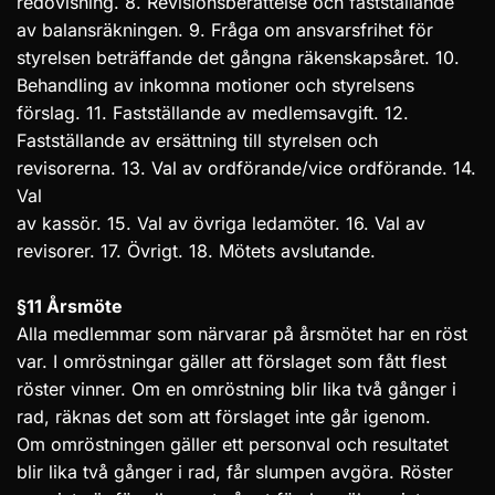
redovisning. 8. Revisionsberättelse och fastställande
av balansräkningen. 9. Fråga om ansvarsfrihet för
styrelsen beträffande det gångna räkenskapsåret. 10.
Behandling av inkomna motioner och styrelsens
förslag. 11. Fastställande av medlemsavgift. 12.
Fastställande av ersättning till styrelsen och
revisorerna. 13. Val av ordförande/vice ordförande. 14.
Val
av kassör. 15. Val av övriga ledamöter. 16. Val av
revisorer. 17. Övrigt. 18. Mötets avslutande.
§11 Årsmöte
Alla medlemmar som närvarar på årsmötet har en röst
var. I omröstningar gäller att förslaget som fått flest
röster vinner. Om en omröstning blir lika två gånger i
rad, räknas det som att förslaget inte går igenom.
Om omröstningen gäller ett personval och resultatet
blir lika två gånger i rad, får slumpen avgöra. Röster