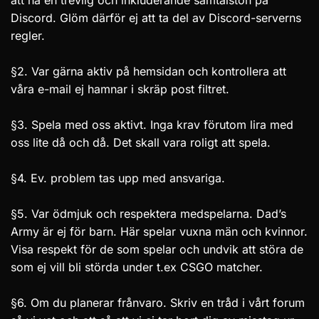
Discord. Glöm därför ej att ta del av Discord-serverns
regler.
§2. Var gärna aktiv på hemsidan och kontrollera att
våra e-mail ej hamnar i skräp post filtret.
§3. Spela med oss aktivt. Inga krav förutom lira med
oss lite då och då. Det skall vara roligt att spela.
§4. Ev. problem tas upp med ansvariga.
§5. Var ödmjuk och respektera medspelarna. Dad’s
Army är ej för barn. Här spelar vuxna män och kvinnor.
Visa respekt för de som spelar och undvik att störa de
som ej vill bli störda under t.ex CSGO matcher.
§6. Om du planerar frånvaro. Skriv en tråd i vårt forum