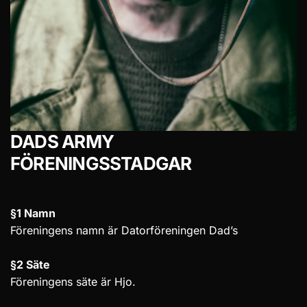
DADS ARMY
FÖRENINGSSTADGAR
§1 Namn
Föreningens namn är Datorföreningen Dad’s
§2 Säte
Föreningens säte är Hjo.