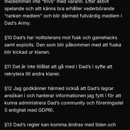
medlemmen inte “trivs” med varann. Efter aktivt
spelande och allt känns bra erhåller vederbörande
“ranken medlem” och blir därmed fullvärdig medlem i
Dad’s Army.
§10 Dad’s har nolltolerans mot fusk och gamehacks
samt exploits. Den som blir påkommen med att fuska
blir kickad ur klanen.
§11 Det är inte tillåtet att gå med i Dad’s i syfte att
rekrytera till andra klaner.
§12 Jag godkänner härmed också att Dad’s lagrar
ansökan i och hanterar informationen jag fyllt i för att
kunna administrera Dad’s community och föreningsdel
(I enlighet med GDPR).
§13 Dad’s regler kan komma ändras med tiden och