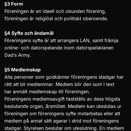
§3 Form
Föreningen är en ideell och obunden förening,
föreningen är religiöst och politiskt oberoende.
§4 Syfte och ändamål
Föreningens syfte är att arrangera LAN, samt främja
online- och datorspelande inom datorspelsklanen
Dad’s Army.
§5 Medlemskap
Alla personer som godkänner föreningens stadgar har
rätt att bli medlemmar. Medlem blir den som i text
har anmält medlemskap till föreningen.
Föreningens medlemsavgift fastställs av dess högsta
beslutande organ, årsmötet. Medlem kan uteslutas ur
föreningen om föreningens syfte motarbetas eller att
medlem på annat sätt agerar i strid mot föreningens
stadgar. Styrelsen beslutar om uteslutning. En medlem