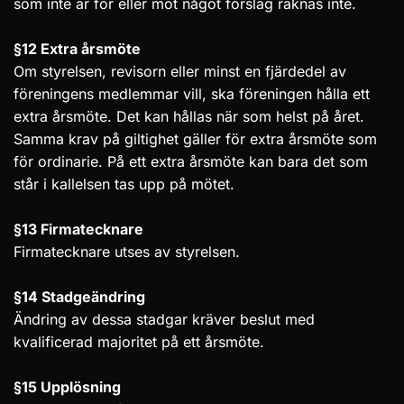
som inte är för eller mot något förslag räknas inte.
§12 Extra årsmöte
Om styrelsen, revisorn eller minst en fjärdedel av
föreningens medlemmar vill, ska föreningen hålla ett
extra årsmöte. Det kan hållas när som helst på året.
Samma krav på giltighet gäller för extra årsmöte som
för ordinarie. På ett extra årsmöte kan bara det som
står i kallelsen tas upp på mötet.
§13 Firmatecknare
Firmatecknare utses av styrelsen.
§14 Stadgeändring
Ändring av dessa stadgar kräver beslut med
kvalificerad majoritet på ett årsmöte.
§15 Upplösning