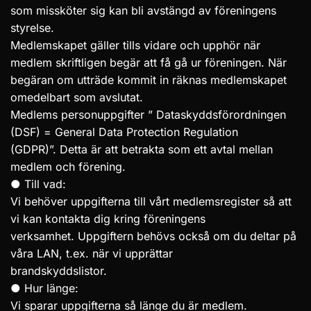
som missköter sig kan bli avstängd av föreningens
styrelse.
Medlemskapet gäller tills vidare och upphör när
medlem skriftligen begär att få gå ur föreningen. När
begäran om utträde kommit in räknas medlemskapet
omedelbart som avslutat.
Medlems personuppgifter ” Dataskyddsförordningen
(DSF) = General Data Protection Regulation
(GDPR)”. Detta är att betrakta som ett avtal mellan
medlem och förening.
● Till vad:
Vi behöver uppgifterna till vårt medlemsregister så att
vi kan kontakta dig kring föreningens
verksamhet. Uppgiftern behövs också om du deltar på
våra LAN, t.ex. när vi upprättar
brandskyddslistor.
● Hur länge:
Vi sparar uppgifterna så länge du är medlem.