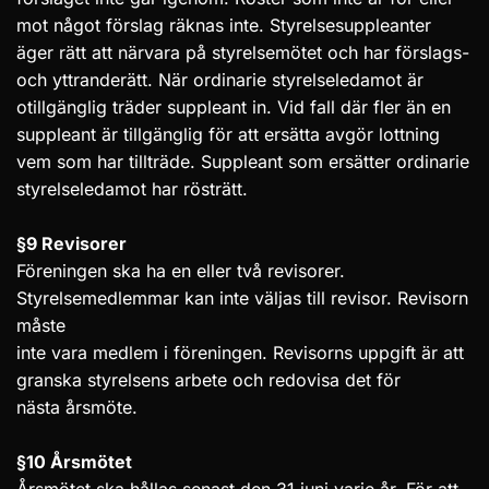
mot något förslag räknas inte. Styrelsesuppleanter
äger rätt att närvara på styrelsemötet och har förslags-
och yttranderätt. När ordinarie styrelseledamot är
otillgänglig träder suppleant in. Vid fall där fler än en
suppleant är tillgänglig för att ersätta avgör lottning
vem som har tillträde. Suppleant som ersätter ordinarie
styrelseledamot har rösträtt.
§9 Revisorer
Föreningen ska ha en eller två revisorer.
Styrelsemedlemmar kan inte väljas till revisor. Revisorn
måste
inte vara medlem i föreningen. Revisorns uppgift är att
granska styrelsens arbete och redovisa det för
nästa årsmöte.
§10 Årsmötet