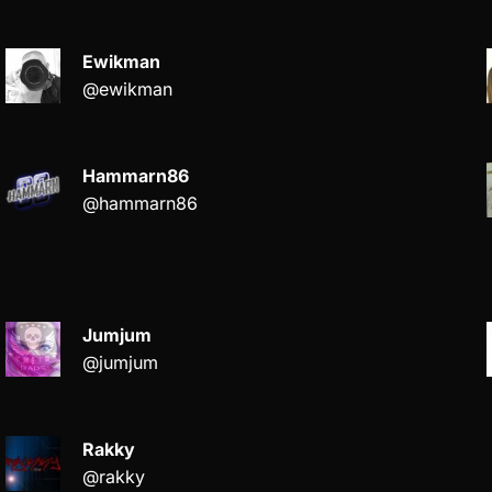
Ewikman
@ewikman
Hammarn86
@hammarn86
Jumjum
@jumjum
Rakky
@rakky