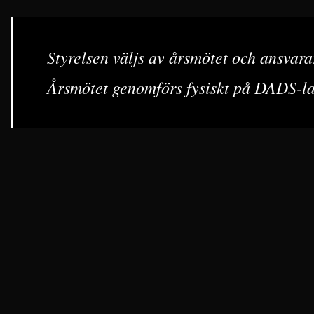
Styrelsen väljs av årsmötet och ansvara
Årsmötet genomförs fysiskt på DADS-lan