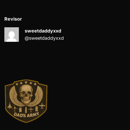
Revisor
sweetdaddyxxd
@sweetdaddyxxd