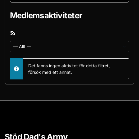
Medlemsaktiviteter
RSS-
flöde
Visa:
Det fanns ingen aktivitet för detta filtret,
försök med ett annat.
Stöd Dad's Army